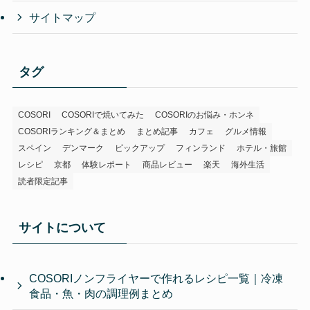
サイトマップ
タグ
COSORI
COSORIで焼いてみた
COSORIのお悩み・ホンネ
COSORIランキング＆まとめ
まとめ記事
カフェ
グルメ情報
スペイン
デンマーク
ピックアップ
フィンランド
ホテル・旅館
レシピ
京都
体験レポート
商品レビュー
楽天
海外生活
読者限定記事
サイトについて
COSORIノンフライヤーで作れるレシピ一覧｜冷凍
食品・魚・肉の調理例まとめ