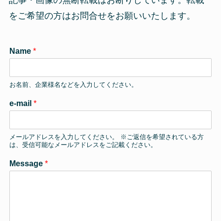
をご希望の方はお問合せをお願いいたします。
Name
*
お名前、企業様名などを入力してください。
*
e-mail
*
*
e
-
メールアドレスを入力してください。 ※ご返信を希望されている方
m
は、受信可能なメールアドレスをご記載ください。
a
i
Message
*
l