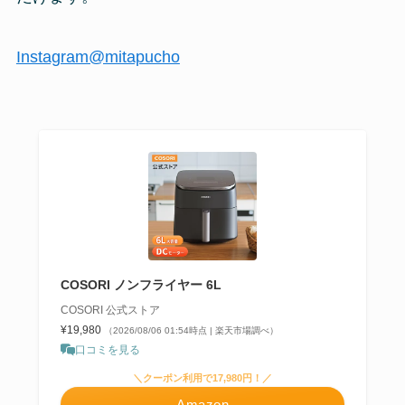
Instagram@mitapucho
COSORI ノンフライヤー 6L
COSORI 公式ストア
¥19,980
（2026/08/06 01:54時点 | 楽天市場調べ）
口コミを見る
＼クーポン利用で17,980円！／
Amazon