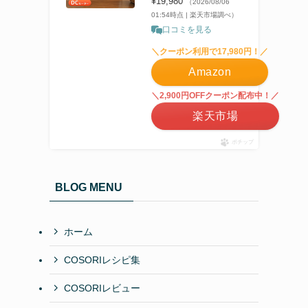
¥19,980
（2026/08/06
01:54時点 | 楽天市場調べ）
口コミを見る
＼クーポン利用で17,980円！／
Amazon
＼2,900円OFFクーポン配布中！／
楽天市場
ポチップ
BLOG MENU
ホーム
COSORIレシピ集
COSORIレビュー