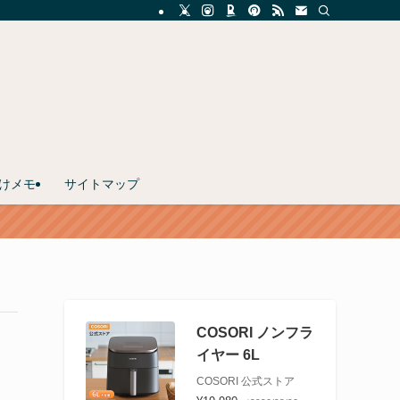
けメモ
サイトマップ
COSORI ノンフラ
イヤー 6L
COSORI 公式ストア