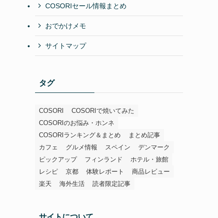
COSORIセール情報まとめ
おでかけメモ
サイトマップ
タグ
COSORI
COSORIで焼いてみた
COSORIのお悩み・ホンネ
COSORIランキング＆まとめ
まとめ記事
カフェ
グルメ情報
スペイン
デンマーク
ピックアップ
フィンランド
ホテル・旅館
レシピ
京都
体験レポート
商品レビュー
楽天
海外生活
読者限定記事
サイトについて