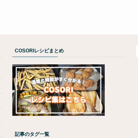
COSORIレシピまとめ
記事のタグ一覧